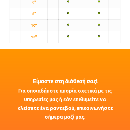
6"
8"
10"
12"
Είμαστε στη διάθεσή σας!
Για οποιαδήποτε απορία σχετικά με τις
υπηρεσίες μας ή εάν επιθυμείτε να
κλείσετε ένα ραντεβού, επικοινωνήστε
σήμερα μαζί μας.