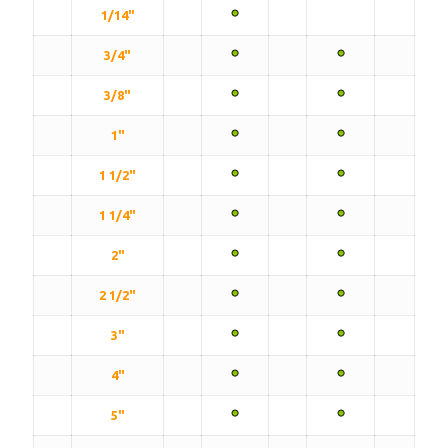
1/14"
3/4"
3/8"
1"
1 1/2"
1 1/4"
2"
2 1/2"
3"
4"
5"