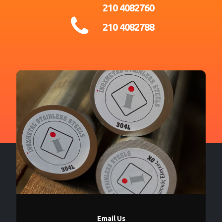
210 4082760
210 4082788
Email Us