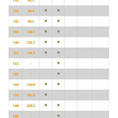
115
83.1
120
90.4
125
98.1
130
106.1
140
123.1
150
141.3
152
-
155
-
160
160.8
170
181.5
180
203.5
185
-