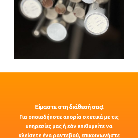
Είμαστε στη διάθεσή σας!
Για οποιαδήποτε απορία σχετικά με τις
υπηρεσίες μας ή εάν επιθυμείτε να
κλείσετε ένα ραντεβού, επικοινωνήστε