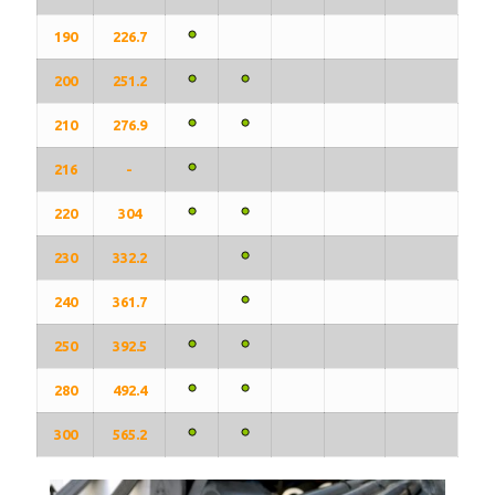
190
226.7
200
251.2
210
276.9
216
-
220
304
230
332.2
240
361.7
250
392.5
280
492.4
300
565.2