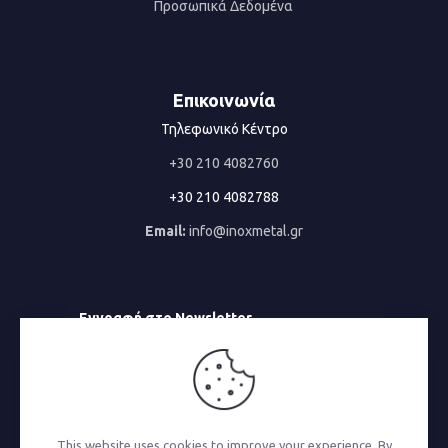
Προσωπικά Δεδομένα
Επικοινωνία
Τηλεφωνικό Κέντρο
+30 210 4082760
+30 210 4082788
Email:
info@inoxmetal.gr
Εγγραφή στο Newsletter
Email
This website uses cookies to improve your experience. By