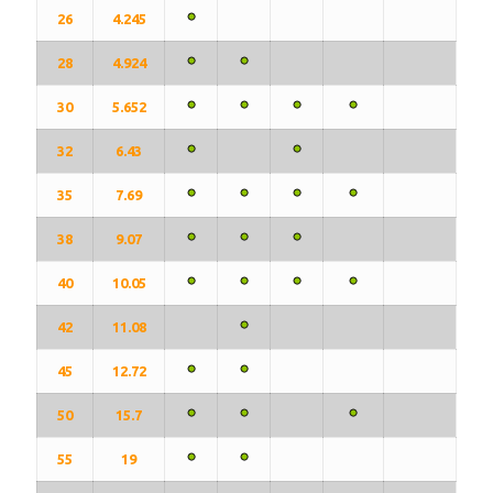
26
4.245
28
4.924
30
5.652
32
6.43
35
7.69
38
9.07
40
10.05
42
11.08
45
12.72
50
15.7
55
19