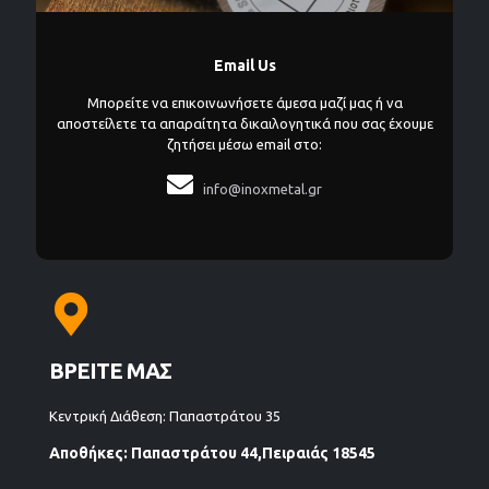
Email Us
Μπορείτε να επικοινωνήσετε άμεσα μαζί μας ή να
αποστείλετε τα απαραίτητα δικαιλογητικά που σας έχουμε
ζητήσει μέσω email στο:

info@inoxmetal.gr
ΒΡΕΙΤΕ ΜΑΣ
Κεντρική Διάθεση: Παπαστράτου 35
Αποθήκες: Παπαστράτου 44,Πειραιάς 18545