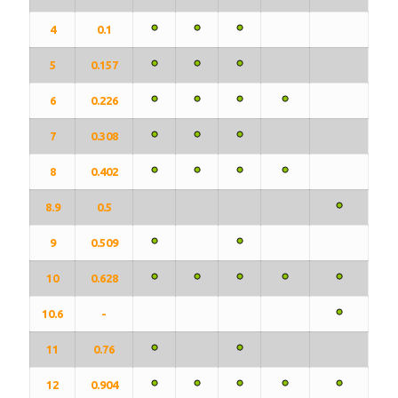
4
0.1
5
0.157
6
0.226
7
0.308
8
0.402
8.9
0.5
9
0.509
10
0.628
10.6
-
11
0.76
12
0.904