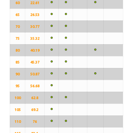
60
22.61
65
26.53
70
30.77
75
35.32
80
40.19
85
45.37
90
50.87
95
56.68
100
62.8
105
69.2
110
76