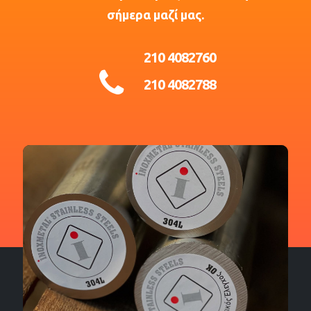
σήμερα μαζί μας.
210 4082760
210 4082788