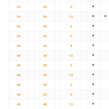
50
30
3
50
50
1.5
50
50
2
50
50
3
50
50
4
60
20
1.5
60
20
2
60
30
1.5
60
30
2
60
30
3
60
40
1.5