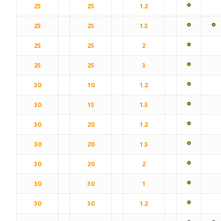
25
25
1.2
25
25
1.5
25
25
2
25
25
3
30
10
1.2
30
15
1.5
30
20
1.2
30
20
1.5
30
20
2
30
30
1
30
30
1.2