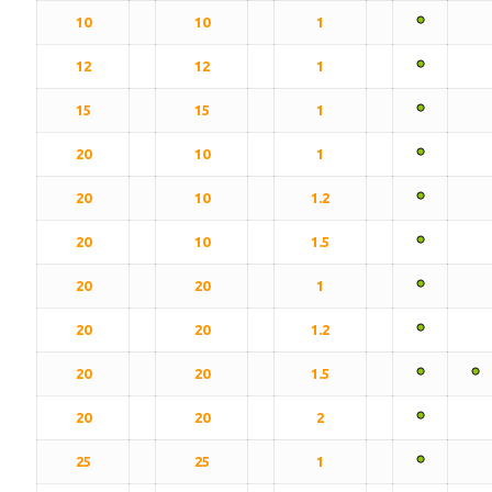
10
10
1
12
12
1
15
15
1
20
10
1
20
10
1.2
20
10
1.5
20
20
1
20
20
1.2
20
20
1.5
20
20
2
25
25
1