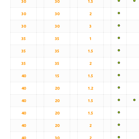
30
30
1.5
30
30
2
30
30
3
35
35
1
35
35
1.5
35
35
2
40
15
1.5
40
20
1.2
40
20
1.5
40
20
1.5
40
20
2
40
30
2