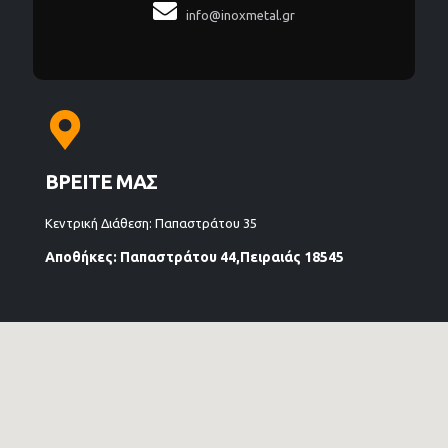

info@inoxmetal.gr
ΒΡΕΙΤΕ ΜΑΣ
Κεντρική Διάθεση: Παπαστράτου 35
Αποθήκες: Παπαστράτου 44,Πειραιάς 18545