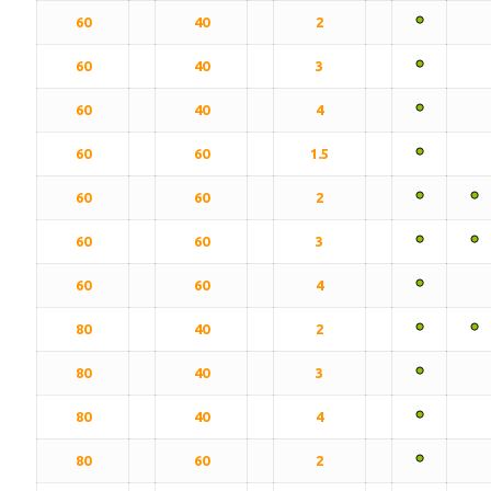
60
40
2
60
40
3
60
40
4
60
60
1.5
60
60
2
60
60
3
60
60
4
80
40
2
80
40
3
80
40
4
80
60
2