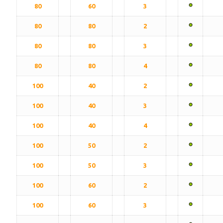
80
60
3
80
80
2
80
80
3
80
80
4
100
40
2
100
40
3
100
40
4
100
50
2
100
50
3
100
60
2
100
60
3