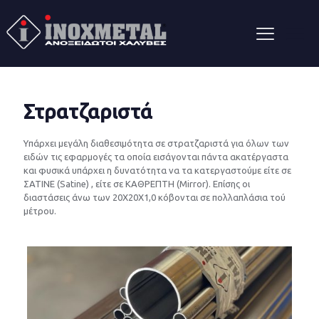
Στρατζαριστά
Υπάρχει μεγάλη διαθεσιμότητα σε στρατζαριστά για όλων των
ειδών τις εφαρμογές τα οποία εισάγονται πάντα ακατέργαστα
και φυσικά υπάρχει η δυνατότητα να τα κατεργαστούμε είτε σε
ΣΑΤΙΝΕ (Satine) , είτε σε ΚΑΘΡΕΠΤΗ (Mirror). Επίσης οι
διαστάσεις άνω των 20Χ20Χ1,0 κόβονται σε πολλαπλάσια τού
μέτρου.