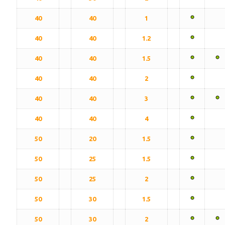
40
40
1
40
40
1.2
40
40
1.5
40
40
2
40
40
3
40
40
4
50
20
1.5
50
25
1.5
50
25
2
50
30
1.5
50
30
2