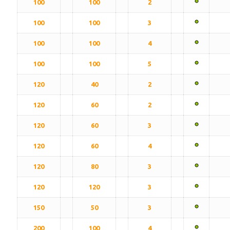
100
100
2
100
100
3
100
100
4
100
100
5
120
40
2
120
60
2
120
60
3
120
60
4
120
80
3
120
120
3
150
50
3
200
100
4