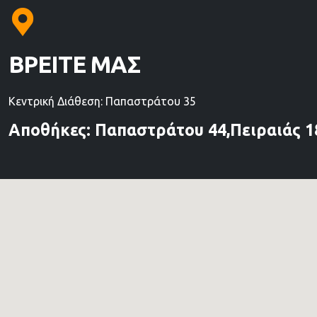
ΒΡΕΙΤΕ ΜΑΣ
Κεντρική Διάθεση: Παπαστράτου 35
Αποθήκες: Παπαστράτου 44,Πειραιάς 1