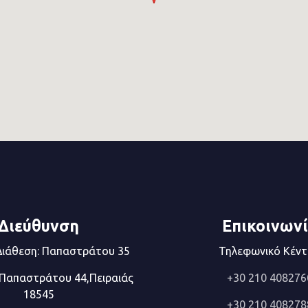
Διεύθυνση
Επικοινων
Διάθεση: Παπαστράτου 35
Τηλεφωνικό Κέν
 Παπαστράτου 44,Πειραιάς
+30 210 408276
18545
+30 210 408278