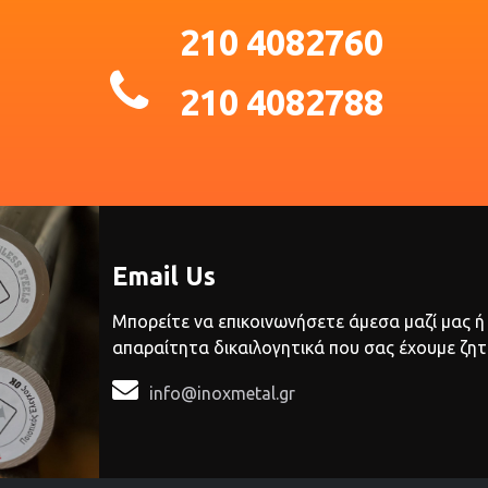
210 4082760
210 4082788
Email Us
Μπορείτε να επικοινωνήσετε άμεσα μαζί μας ή
απαραίτητα δικαιλογητικά που σας έχουμε ζητ

info@inoxmetal.gr