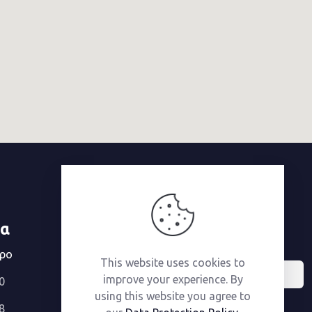
Εγγραφή στο Newsletter
ία
Email
τρο
This website uses cookies to
improve your experience. By
0
using this website you agree to
8