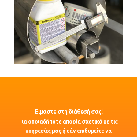
Είμαστε στη διάθεσή σας!
Για οποιαδήποτε απορία σχετικά με τις
υπηρεσίες μας ή εάν επιθυμείτε να