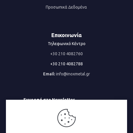
Προσωπικά Δεδομένα
Επικοινωνία
Τηλεφωνικό Κέντρο
+30 210 4082760
+30 210 4082788
Email:
info@inoxmetal.gr
Εγγραφή στο Newsletter
Email