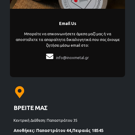
Email Us
Μπορείτε να επικοινωνήσετε άμεσα μαζί μας ή να
αποστείλετε τα απαραίτητα δικαιλογητικά που σας έχουμε
ζητήσει μέσω email στο:

info@inoxmetal.gr
ΒΡΕΙΤΕ ΜΑΣ
Κεντρική Διάθεση: Παπαστράτου 35
Αποθήκες: Παπαστράτου 44,Πειραιάς 18545