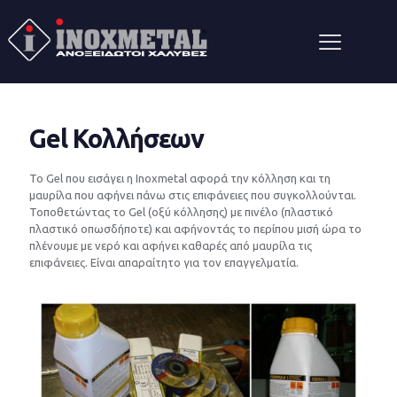
Gel Κολλήσεων
Το Gel που εισάγει η Inoxmetal αφορά την κόλληση και τη
μαυρίλα που αφήνει πάνω στις επιφάνειες που συγκολλούνται.
Τοποθετώντας το Gel (οξύ κόλλησης) με πινέλο (πλαστικό
πλαστικό οπωσδήποτε) και αφήνοντάς το περίπου μισή ώρα το
πλένουμε με νερό και αφήνει καθαρές από μαυρίλα τις
επιφάνειες. Είναι απαραίτητο για τον επαγγελματία.