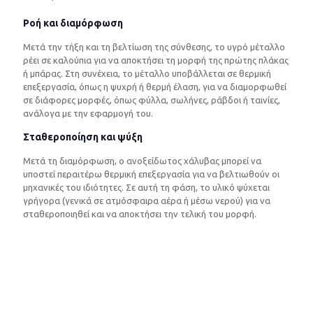
Ροή και διαμόρφωση
Μετά την τήξη και τη βελτίωση της σύνθεσης, το υγρό μέταλλο
ρέει σε καλούπια για να αποκτήσει τη μορφή της πρώτης πλάκας
ή μπάρας. Στη συνέχεια, το μέταλλο υποβάλλεται σε θερμική
επεξεργασία, όπως η ψυχρή ή θερμή έλαση, για να διαμορφωθεί
σε διάφορες μορφές, όπως φύλλα, σωλήνες, ράβδοι ή ταινίες,
ανάλογα με την εφαρμογή του.
Σταθεροποίηση και ψύξη
Μετά τη διαμόρφωση, ο ανοξείδωτος χάλυβας μπορεί να
υποστεί περαιτέρω θερμική επεξεργασία για να βελτιωθούν οι
μηχανικές του ιδιότητες. Σε αυτή τη φάση, το υλικό ψύχεται
γρήγορα (γενικά σε ατμόσφαιρα αέρα ή μέσω νερού) για να
σταθεροποιηθεί και να αποκτήσει την τελική του μορφή.