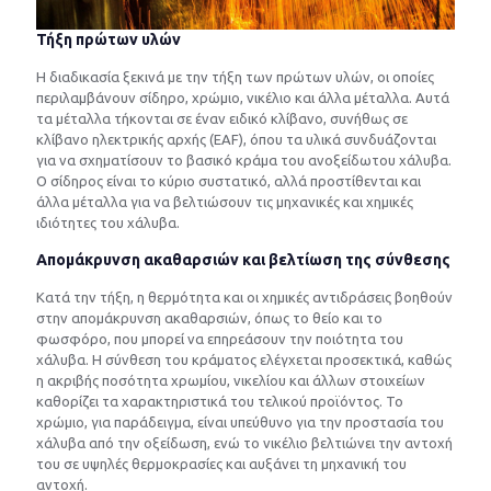
Τήξη πρώτων υλών
Η διαδικασία ξεκινά με την τήξη των πρώτων υλών, οι οποίες
περιλαμβάνουν σίδηρο, χρώμιο, νικέλιο και άλλα μέταλλα. Αυτά
τα μέταλλα τήκονται σε έναν ειδικό κλίβανο, συνήθως σε
κλίβανο ηλεκτρικής αρχής (EAF), όπου τα υλικά συνδυάζονται
για να σχηματίσουν το βασικό κράμα του ανοξείδωτου χάλυβα.
Ο σίδηρος είναι το κύριο συστατικό, αλλά προστίθενται και
άλλα μέταλλα για να βελτιώσουν τις μηχανικές και χημικές
ιδιότητες του χάλυβα.
Απομάκρυνση ακαθαρσιών και βελτίωση της σύνθεσης
Κατά την τήξη, η θερμότητα και οι χημικές αντιδράσεις βοηθούν
στην απομάκρυνση ακαθαρσιών, όπως το θείο και το
φωσφόρο, που μπορεί να επηρεάσουν την ποιότητα του
χάλυβα. Η σύνθεση του κράματος ελέγχεται προσεκτικά, καθώς
η ακριβής ποσότητα χρωμίου, νικελίου και άλλων στοιχείων
καθορίζει τα χαρακτηριστικά του τελικού προϊόντος. Το
χρώμιο, για παράδειγμα, είναι υπεύθυνο για την προστασία του
χάλυβα από την οξείδωση, ενώ το νικέλιο βελτιώνει την αντοχή
του σε υψηλές θερμοκρασίες και αυξάνει τη μηχανική του
αντοχή.