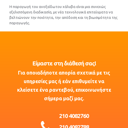
Η παραγωγή του ανοξείδωτου χάλυβα είναι μια συνεχώς
εξελισσόμενη διαδικασία, με νέα τεχνολογικά επιτεύγματα να
βελτιώνουν την ποιότητα, την απόδοση και τη βιωσιμότητα της
παραγωγής.
Είμαστε στη διάθεσή σας!
Για οποιαδήποτε απορία σχετικά με τις
υπηρεσίες μας ή εάν επιθυμείτε να
κλείσετε ένα ραντεβού, επικοινωνήστε
σήμερα μαζί μας.
210 4082760
210 4082788