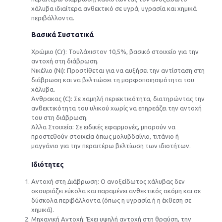
χάλυβα ιδιαίτερα ανθεκτικό σε υγρά, υγρασία και χημικά
περιβάλλοντα.
Βασικά Συστατικά
Χρώμιο (Cr): Τουλάχιστον 10,5%, βασικό στοιχείο για την
αντοχή στη διάβρωση.
Νικέλιο (Ni): Προστίθεται για να αυξήσει την αντίσταση στη
διάβρωση και να βελτιώσει τη μορφοποιησιμότητα του
χάλυβα.
Άνθρακας (C): Σε χαμηλή περιεκτικότητα, διατηρώντας την
ανθεκτικότητα του υλικού χωρίς να επηρεάζει την αντοχή
του στη διάβρωση.
Άλλα Στοιχεία: Σε ειδικές εφαρμογές, μπορούν να
προστεθούν στοιχεία όπως μολυβδαίνιο, τιτάνιο ή
μαγγάνιο για την περαιτέρω βελτίωση των ιδιοτήτων.
Ιδιότητες
Αντοχή στη Διάβρωση: Ο ανοξείδωτος χάλυβας δεν
σκουριάζει εύκολα και παραμένει ανθεκτικός ακόμη και σε
δύσκολα περιβάλλοντα (όπως η υγρασία ή η έκθεση σε
χημικά).
Μηχανική Αντοχή: Έχει υψηλή αντοχή στη θραύση, την