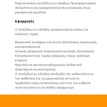
Μαρτενσιτικός ανοξείδωτος χάλυβας: Προσφέρει υψηλή
σκληρότητα και χρησιμοποιείται σε κατασκευές όπως
μαχαίρια και εργαλεία.
Εφαρμογές
Ο ανοξείδωτος χάλυβας χρησιμοποιείται ευρέως σε
ποικίλους τομείς:
Βιομηχανία τροφίμων και ποτών (εξοπλισμός παραγωγής,
μαχαιροπήρουνα).
Ιατρικές εφαρμογές (χειρουργικά εργαλεία, εξοπλισμός).
Κατασκευαστικός τομέας (γέφυρες, κτίρια, πρόσοψη
κτιρίων).
Ναυτιλία και αυτοκινητοβιομηχανία (ανθεκτικά
εξαρτήματα και συστήματα).
Ο ανοξείδωτος χάλυβας συνδυάζει την ανθεκτικότητα,
την αισθητική, και τη μακροχρόνια αντοχή σε
περιβαλλοντικές καταπονήσεις, κάτι που τον καθιστά
αναντικατάστατο σε πλήθος εφαρμογών.