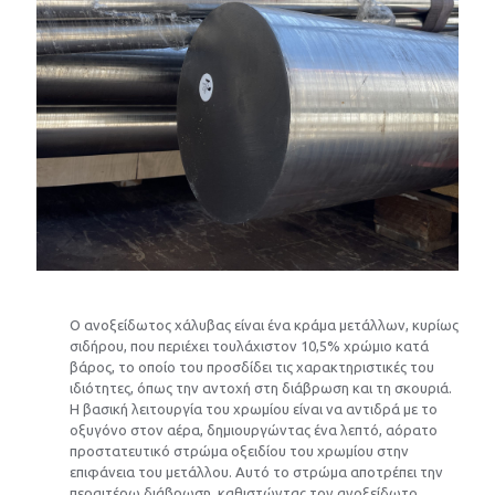
Ο ανοξείδωτος χάλυβας είναι ένα κράμα μετάλλων, κυρίως
σιδήρου, που περιέχει τουλάχιστον 10,5% χρώμιο κατά
βάρος, το οποίο του προσδίδει τις χαρακτηριστικές του
ιδιότητες, όπως την αντοχή στη διάβρωση και τη σκουριά.
Η βασική λειτουργία του χρωμίου είναι να αντιδρά με το
οξυγόνο στον αέρα, δημιουργώντας ένα λεπτό, αόρατο
προστατευτικό στρώμα οξειδίου του χρωμίου στην
επιφάνεια του μετάλλου. Αυτό το στρώμα αποτρέπει την
περαιτέρω διάβρωση, καθιστώντας τον ανοξείδωτο