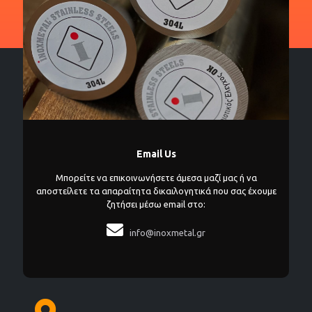
Email Us
Μπορείτε να επικοινωνήσετε άμεσα μαζί μας ή να
αποστείλετε τα απαραίτητα δικαιλογητικά που σας έχουμε
ζητήσει μέσω email στο:

info@inoxmetal.gr