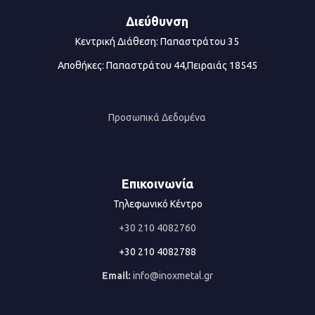
Διεύθυνση
Κεντρική Διάθεση: Παπαστράτου 35
Αποθήκες: Παπαστράτου 44,Πειραιάς 18545
Προσωπικά Δεδομένα
Επικοινωνία
Τηλεφωνικό Κέντρο
+30 210 4082760
+30 210 4082788
Email:
info@inoxmetal.gr