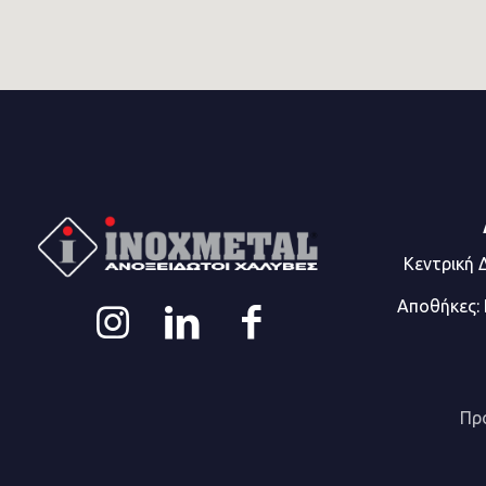
Κεντρική 
Αποθήκες:
Πρ