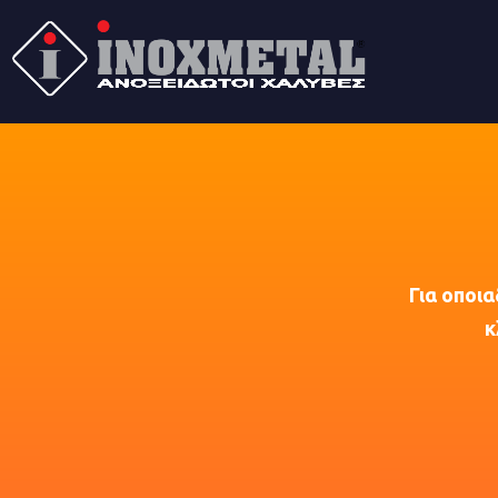
Για οποια
κ