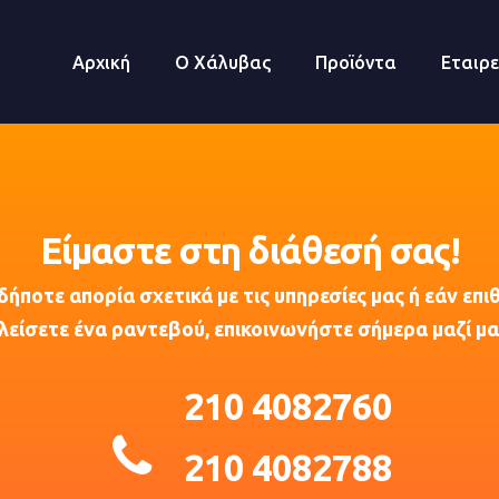
Αρχική
Ο Χάλυβας
Προϊόντα
Εταιρε
Είμαστε στη διάθεσή σας!
δήποτε απορία σχετικά με τις υπηρεσίες μας ή εάν επι
λείσετε ένα ραντεβού, επικοινωνήστε σήμερα μαζί μα
210 4082760
210 4082788