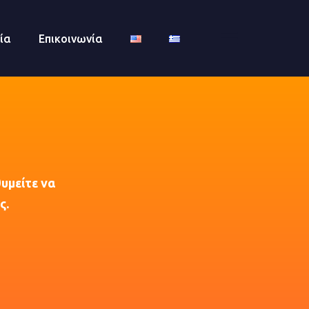
ία
Επικοινωνία
θυμείτε να
ς.