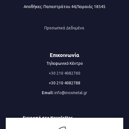
Αποθήκες: Παπαστράτου 44,Πειραιάς 18545
Προσωπικά Δεδομένα
Επικοινωνία
Τηλεφωνικό Κέντρο
+30 210 4082760
+30 210 4082788
Email:
info@inoxmetal.gr
Εγγραφή στο Newsletter
Email