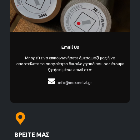
Email Us
Μπορείτε να επικοινωνήσετε άμεσα μαζί μας ή να
αποστείλετε τα απαραίτητα δικαιλογητικά που σας έχουμε
ζητήσει μέσω email στο:

info@inoxmetal.gr
ΒΡΕΙΤΕ ΜΑΣ